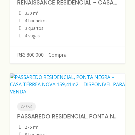
RENAISSANCE RESIDENCIAL - CASA DUPLEX 330 m2 - DISPONÍVEL PARA VENDA
330 m²
4 banheiros
3 quartos
4 vagas
R$3.800.000
Compra
CASAS
PASSAREDO RESIDENCIAL, PONTA NEGRA – CASA TÉRREA NOVA 159,41m2 – DISPONÍVEL PARA VENDA
275 m²
3 banheiros