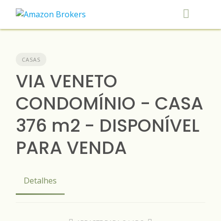
Skip
to
content
CASAS
VIA VENETO
CONDOMÍNIO - CASA
376 m2 - DISPONÍVEL
PARA VENDA
Detalhes