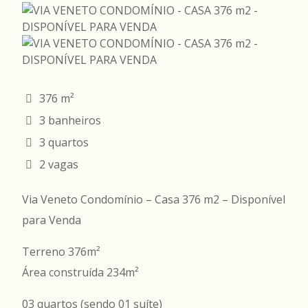
376 m²
3 banheiros
3 quartos
2 vagas
Via Veneto Condomínio – Casa 376 m2 – Disponível
para Venda
Terreno 376m²
Área construída 234m²
03 quartos (sendo 01 suíte)