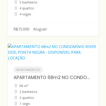
5 banheiros
4 quartos
4 vagas
R$15.000
Aluguel
APARTAMENTOS
APARTAMENTO 68m2 NO CONDOMÍNIO RIVER SIDE, PONTA NEGRA - DISPONÍVEL PARA LOCAÇÃO
68 m²
2 banheiros
2 quartos
1 vaga