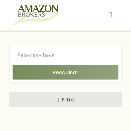
Skip
to
content
Pesquisar
Filtro