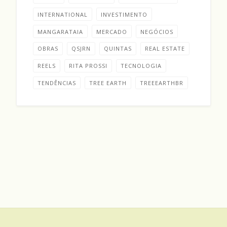
INTERNATIONAL
INVESTIMENTO
MANGARATAIA
MERCADO
NEGÓCIOS
OBRAS
QSJRN
QUINTAS
REAL ESTATE
REELS
RITA PROSSI
TECNOLOGIA
TENDÊNCIAS
TREE EARTH
TREEEARTHBR