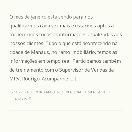
O mês de janeiro está sendo para nos
EQUIPE
TREINAMENTOS
qualificarmos cada vez mais e estarmos aptos a
fornecermos todas as informações atualizadas aos
nossos clientes. Tudo o que está acontecendo na
cidade de Manaus, no ramo imobiliário, temos as
informações em tempo real. Participamos também
de treinamento com o Supervisor de Vendas da
MRV, Rodrigo. Acompanhe […]
27/01/2024
POR AMAZON
NENHUM COMENTÁRIO
LEIA MAIS