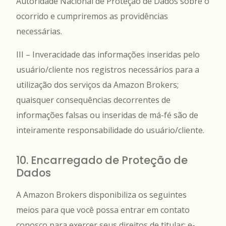
Autoridade Nacional de Proteção de Dados sobre o
ocorrido e cumpriremos as providências
necessárias.
III – Inveracidade das informações inseridas pelo
usuário/cliente nos registros necessários para a
utilização dos serviços da Amazon Brokers;
quaisquer consequências decorrentes de
informações falsas ou inseridas de má-fé são de
inteiramente responsabilidade do usuário/cliente.
10. Encarregado de Proteção de
Dados
A Amazon Brokers disponibiliza os seguintes
meios para que você possa entrar em contato
conosco para exercer seus direitos de titular: e-