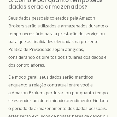
5. Como e por quanto tempo seus
dados serão armazenados?
Seus dados pessoais coletados pela Amazon
Brokers serão utilizados e armazenados durante o
tempo necessário para a prestação do serviço ou
para que as finalidades elencadas na presente
Política de Privacidade sejam atingidas,
considerando os direitos dos titulares dos dados e
dos controladores.
De modo geral, seus dados serão mantidos
enquanto a relação contratual entre você e
a Amazon Brokers perdurar, ou por quanto tempo
se estender um determinado atendimento. Findado
o período de armazenamento dos dados pessoais,
estes serão excluídos de nossas bases de dados ou