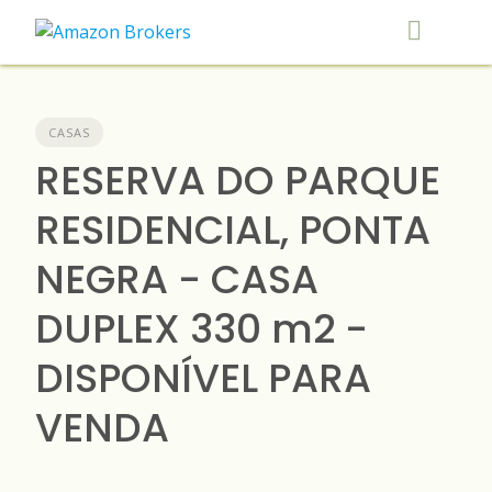
Skip
to
content
CASAS
RESERVA DO PARQUE
RESIDENCIAL, PONTA
NEGRA - CASA
DUPLEX 330 m2 -
DISPONÍVEL PARA
VENDA