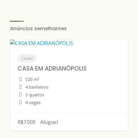
Anúncios semelhantes
CASAS
CASA EM ADRIANÓPOLIS
520 m²
4 banheiros
3 quartos
4 vagas
R$7.000
Aluguel