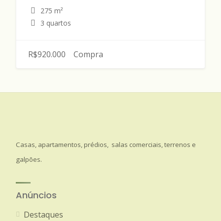
275 m²
3 quartos
R$920.000
Compra
Casas, apartamentos, prédios, salas comerciais, terrenos e
galpões.
Anúncios
Destaques