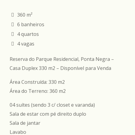
360 m²
6 banheiros
4 quartos
4 vagas
Reserva do Parque Residencial, Ponta Negra –
Casa Duplex 330 m2 – Disponível para Venda
Área Construída: 330 m2
Área do Terreno: 360 m2
04 suítes (sendo 3 c/ closet e varanda)
Sala de estar com pé direito duplo
Sala de jantar
Lavabo