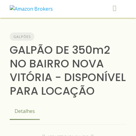
Skip
to
content
GALPÕES
GALPÃO DE 350m2
NO BAIRRO NOVA
VITÓRIA - DISPONÍVEL
PARA LOCAÇÃO
Detalhes