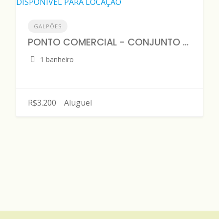
GALPÕES
PONTO COMERCIAL - CONJUNTO HILÉIA l - DISPONÍVEL PARA LOCAÇÃO
1 banheiro
R$3.200
Aluguel