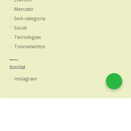
Mercado
Sem categoria
Social
Tecnologias
Treinamentos
Social
Instagram
© 2020-2026 Amazon Brokers - Todos os direitos
reservados