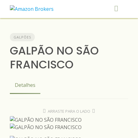
Skip
to
content
GALPÕES
GALPÃO NO SÃO
FRANCISCO
Detalhes
ARRASTE PARA O LADO