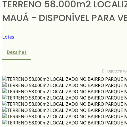
TERRENO 58.000m2 LOCALI
MAUÁ - DISPONÍVEL PARA V
Lotes
Detalhes
ARRASTE P