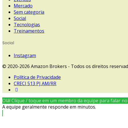
Mercado
Sem categoria
Social
Tecnologias
Treinamentos
Social
Instagram
© 2020-2026 Amazon Brokers - Todos os direitos reserva
Política de Privacidade
CRECI 513 PJ AM/RR
Olá! Clique / toque em um membro da equipe para falar n
A equipe geralmente responde em minutos.