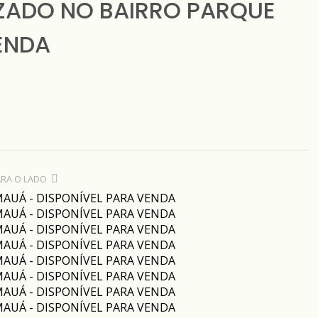
ZADO NO BAIRRO PARQUE
ENDA
ARA O LADO