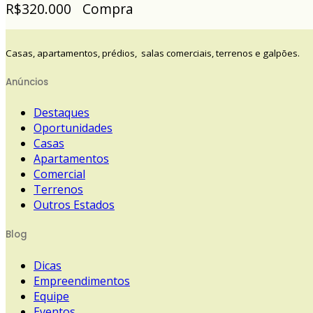
R$320.000
Compra
Casas, apartamentos, prédios, salas comerciais, terrenos e galpões.
Anúncios
Destaques
Oportunidades
Casas
Apartamentos
Comercial
Terrenos
Outros Estados
Blog
Dicas
Empreendimentos
Equipe
Eventos