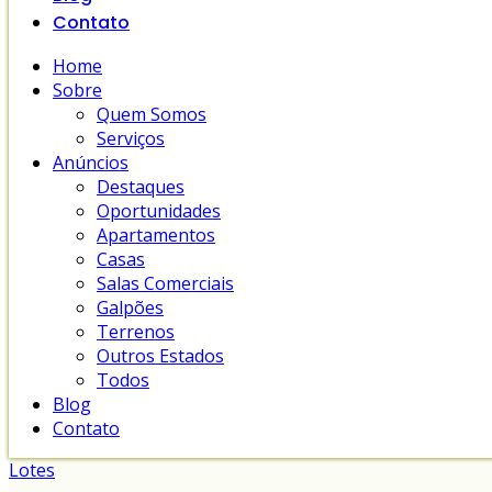
Contato
Home
Sobre
Quem Somos
Serviços
Anúncios
Destaques
Oportunidades
Apartamentos
Casas
Salas Comerciais
Galpões
Terrenos
Outros Estados
Todos
Blog
Contato
Lotes