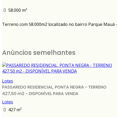
58.000 m²
Terreno com 58.000m2 localizado no bairro Parque Mauá 
Anúncios semelhantes
Lotes
PASSAREDO RESIDENCIAL, PONTA NEGRA - TERRENO
427,50 m2 - DISPONÍVEL PARA VENDA
Lotes
427 m²