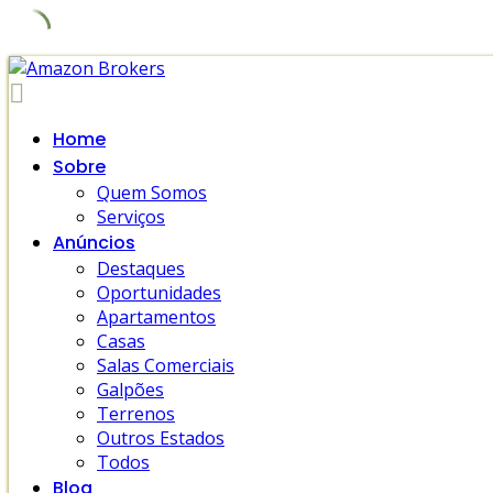
Skip
to
content
Home
Sobre
Quem Somos
Serviços
Anúncios
Destaques
Oportunidades
Apartamentos
Casas
Salas Comerciais
Galpões
Terrenos
Outros Estados
Todos
Blog