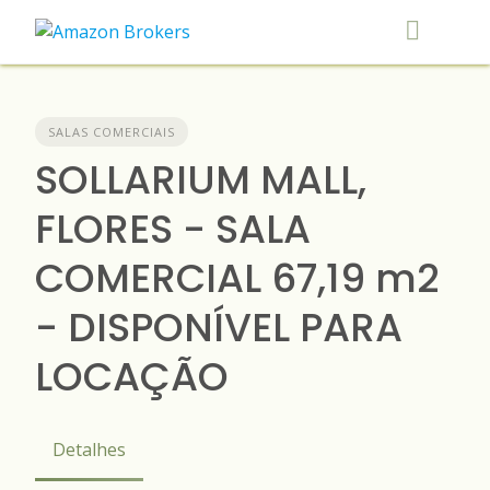
Skip
to
content
SALAS COMERCIAIS
SOLLARIUM MALL,
FLORES - SALA
COMERCIAL 67,19 m2
- DISPONÍVEL PARA
LOCAÇÃO
Detalhes