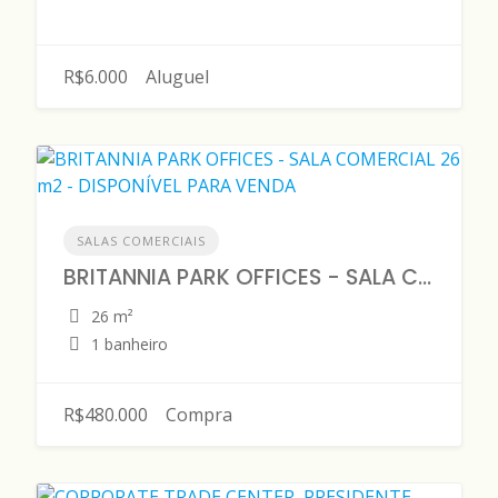
R$6.000
Aluguel
SALAS COMERCIAIS
BRITANNIA PARK OFFICES - SALA COMERCIAL 26 m2 - DISPONÍVEL PARA VENDA
26 m²
1 banheiro
R$480.000
Compra