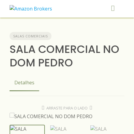
Skip
to
content
SALAS COMERCIAIS
SALA COMERCIAL NO
DOM PEDRO
Detalhes
ARRASTE PARA O LADO