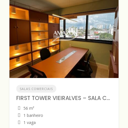
SALAS COMERCIAIS
FIRST TOWER VIEIRALVES – SALA COMERCIAL 56m2 – DISPONÍVEL PARA VENDA
56 m²
1 banheiro
1 vaga