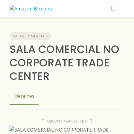
Skip
to
content
SALAS COMERCIAIS
SALA COMERCIAL NO
CORPORATE TRADE
CENTER
Detalhes
ARRASTE PARA O LADO