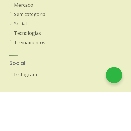
Mercado
Sem categoria
Social
Tecnologias
Treinamentos
Social
Instagram
© 2020-2026 Amazon Brokers - Todos os direitos
reservados
Política de Privacidade