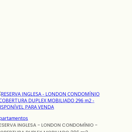
partamentos
ESERVA INGLESA - LONDON CONDOMÍNIO -