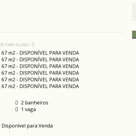
TE PARA O LADO
2 banheiros
1 vaga
 Disponível para Venda