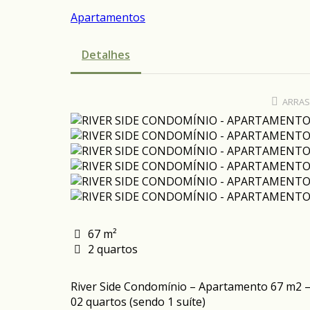
Apartamentos
Detalhes
ARRAS
67 m²
2 quartos
River Side Condomínio – Apartamento 67 m2 –
02 quartos (sendo 1 suíte)