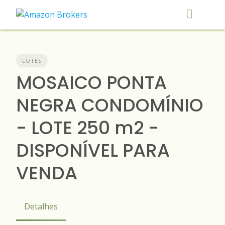
Skip
to
content
LOTES
MOSAICO PONTA
NEGRA CONDOMÍNIO
- LOTE 250 m2 -
DISPONÍVEL PARA
VENDA
Detalhes