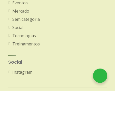
Eventos
Mercado
Sem categoria
Social
Tecnologias
Treinamentos
Social
Instagram
© 2020-2026 Amazon Brokers - Todos os direitos
reservados