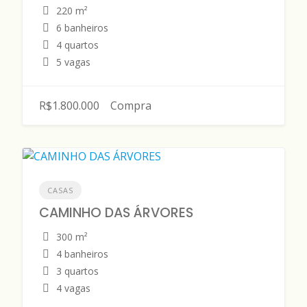
220 m²
6 banheiros
4 quartos
5 vagas
R$1.800.000
Compra
CASAS
CAMINHO DAS ÁRVORES
300 m²
4 banheiros
3 quartos
4 vagas