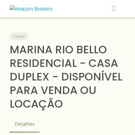
Skip
to
content
CASAS
MARINA RIO BELLO
RESIDENCIAL - CASA
DUPLEX - DISPONÍVEL
PARA VENDA OU
LOCAÇÃO
Detalhes