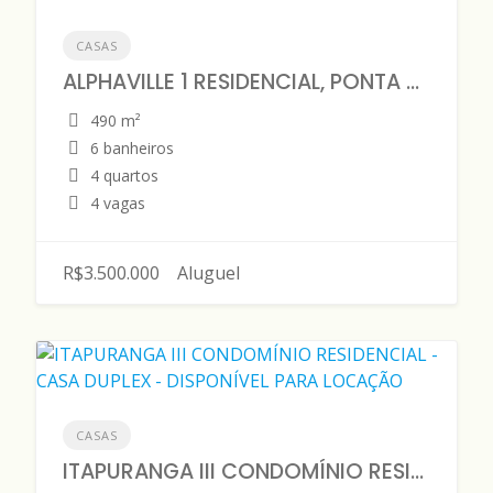
CASAS
ALPHAVILLE 1 RESIDENCIAL, PONTA NEGRA – CASA DUPLEX 490 m2 – DISPONÍVEL PARA VENDA
490 m²
6 banheiros
4 quartos
4 vagas
R$3.500.000
Aluguel
CASAS
ITAPURANGA III CONDOMÍNIO RESIDENCIAL - CASA DUPLEX - DISPONÍVEL PARA LOCAÇÃO