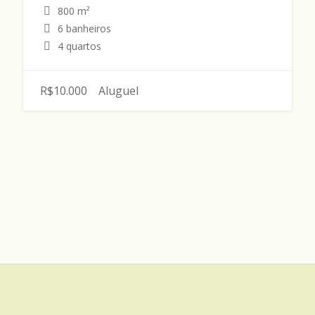
800 m²
6 banheiros
4 quartos
R$10.000
Aluguel