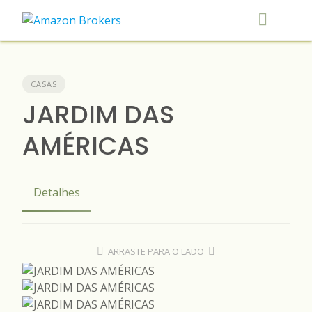
Skip
to
content
CASAS
JARDIM DAS
AMÉRICAS
Detalhes
ARRASTE PARA O LADO