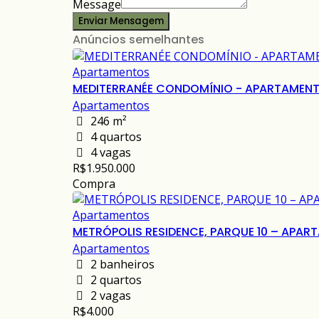
Message
Enviar Mensagem
Anúncios semelhantes
Apartamentos
MEDITERRANÉE CONDOMÍNIO - APARTAMENTO
Apartamentos
246 m²
4 quartos
4 vagas
R$1.950.000
Compra
Apartamentos
METRÓPOLIS RESIDENCE, PARQUE 10 – APA
Apartamentos
2 banheiros
2 quartos
2 vagas
R$4.000