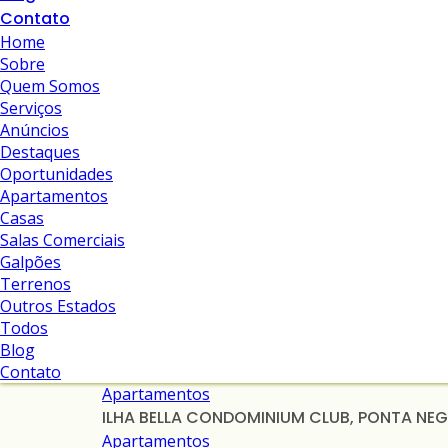
Contato
Home
Sobre
Quem Somos
Serviços
Anúncios
Destaques
Oportunidades
Apartamentos
Casas
Salas Comerciais
Galpões
Terrenos
Outros Estados
Todos
Blog
Contato
Apartamentos
ILHA BELLA CONDOMINIUM CLUB, PONTA NE
Apartamentos