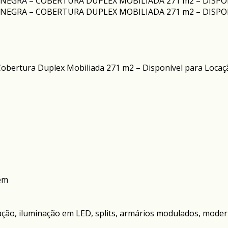
Cobertura Duplex Mobiliada 271 m2 – Disponível para Locaç
em
ação, iluminação em LED, splits, armários modulados, mode