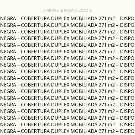
ARRASTE PARA O LADO