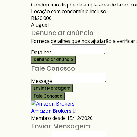
Condomínio dispõe de ampla área de lazer, co
Locação com condomínio incluso.
R$20.000
Aluguel
Denunciar anúncio
Forneça detalhes que nos ajudarão a verificar 
Detalhes
Denunciar anúncio
Fale Conosco
Message
Enviar Mensagem
Fale Conosco
Amazon Brokers
Membro desde 15/12/2020
Enviar Mensagem