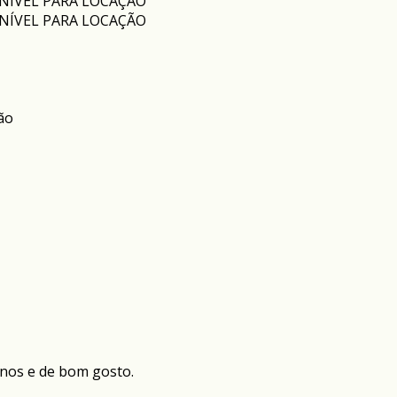
ão
rnos e de bom gosto.