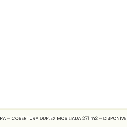
GRA – COBERTURA DUPLEX MOBILIADA 271 m2 – DISPONÍV