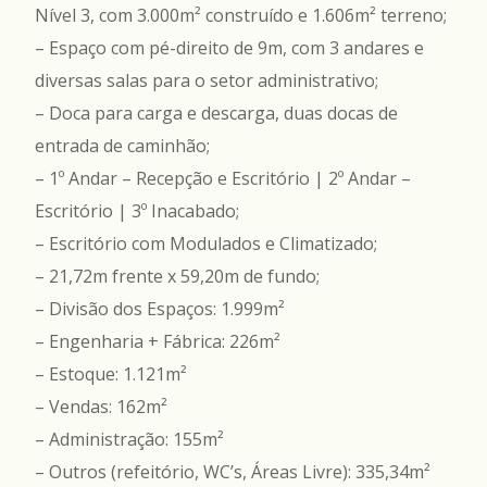
Nível 3, com 3.000m² construído e 1.606m² terreno;
– Espaço com pé-direito de 9m, com 3 andares e
diversas salas para o setor administrativo;
– Doca para carga e descarga, duas docas de
entrada de caminhão;
– 1º Andar – Recepção e Escritório | 2º Andar –
Escritório | 3º Inacabado;
– Escritório com Modulados e Climatizado;
– 21,72m frente x 59,20m de fundo;
– Divisão dos Espaços: 1.999m²
– Engenharia + Fábrica: 226m²
– Estoque: 1.121m²
– Vendas: 162m²
– Administração: 155m²
– Outros (refeitório, WC’s, Áreas Livre): 335,34m²