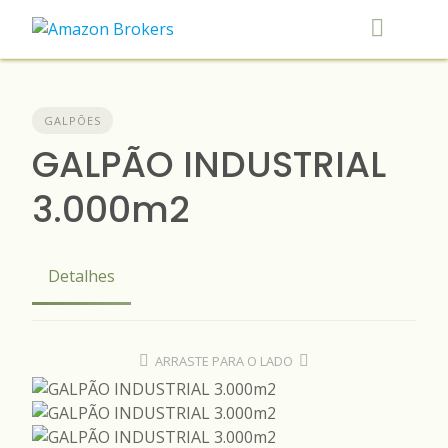
Skip
to
content
GALPÕES
GALPÃO INDUSTRIAL
3.000m2
Detalhes
ARRASTE PARA O LADO