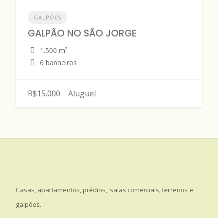
GALPÕES
GALPÃO NO SÃO JORGE
1.500 m²
6 banheiros
R$15.000
Aluguel
Casas, apartamentos, prédios, salas comerciais, terrenos e
galpões.