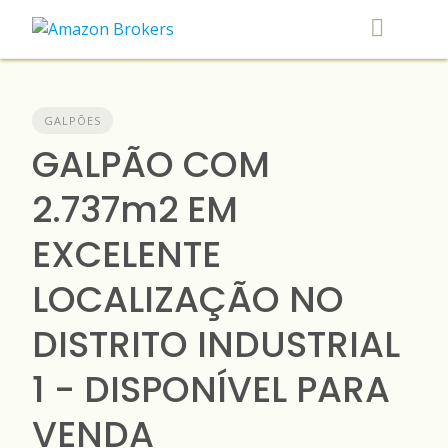
Skip
to
content
GALPÕES
GALPÃO COM
2.737m2 EM
EXCELENTE
LOCALIZAÇÃO NO
DISTRITO INDUSTRIAL
1 - DISPONÍVEL PARA
VENDA