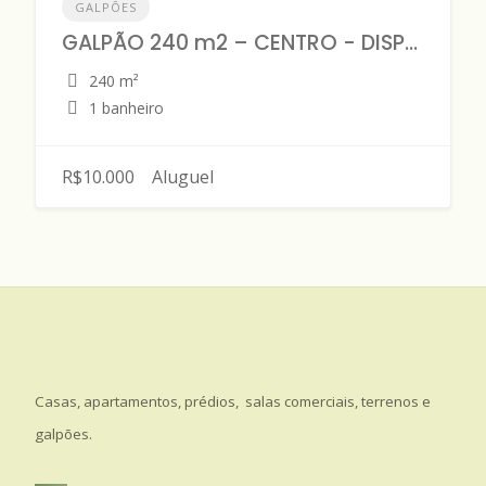
GALPÕES
GALPÃO 240 m2 – CENTRO - DISPONÍVEL PARA LOCAÇÃO
240 m²
1 banheiro
R$10.000
Aluguel
Casas, apartamentos, prédios, salas comerciais, terrenos e
galpões.