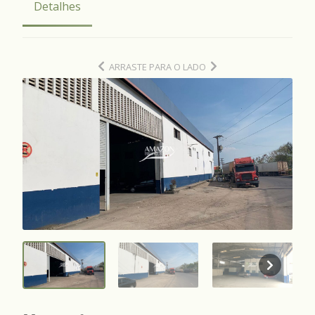
Detalhes
ARRASTE PARA O LADO