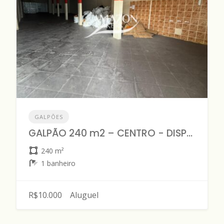
GALPÕES
GALPÃO 240 m2 – CENTRO - DISPONÍVEL PARA LOCAÇÃO
240 m²
1 banheiro
R$10.000
Aluguel