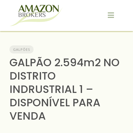
Skip
to
content
GALPÕES
GALPÃO 2.594m2 NO
DISTRITO
INDRUSTRIAL 1 –
DISPONÍVEL PARA
VENDA