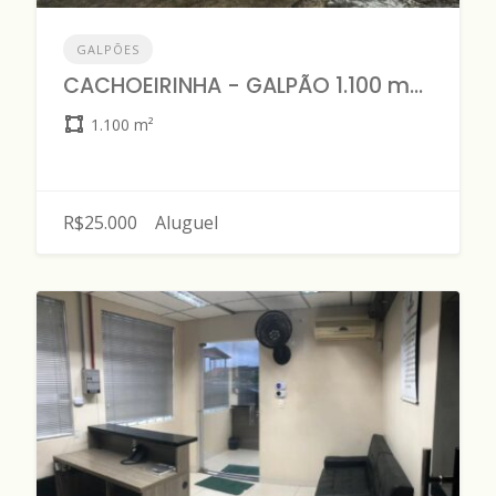
GALPÕES
CACHOEIRINHA - GALPÃO 1.100 m2 - DISPONÍVEL PARA LOCAÇÃO
1.100 m²
R$25.000
Aluguel