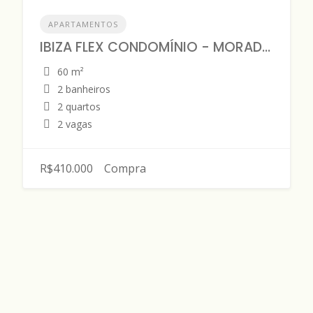
APARTAMENTOS
IBIZA FLEX CONDOMÍNIO - MORADA DO SOL - APARTAMENTO - DISPONÍVEL PARA VENDA
60 m²
2 banheiros
2 quartos
2 vagas
R$410.000
Compra