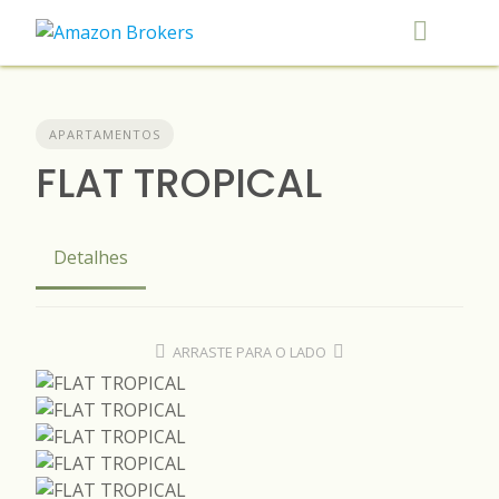
Skip
to
content
APARTAMENTOS
FLAT TROPICAL
Detalhes
ARRASTE PARA O LADO