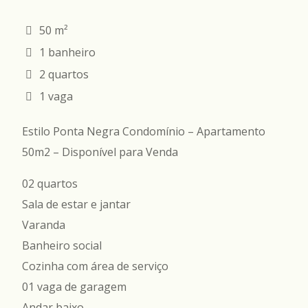
50 m²
1 banheiro
2 quartos
1 vaga
Estilo Ponta Negra Condomínio – Apartamento
50m2 – Disponível para Venda
02 quartos
Sala de estar e jantar
Varanda
Banheiro social
Cozinha com área de serviço
01 vaga de garagem
Andar baixo