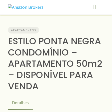
Skip
to
content
APARTAMENTOS
ESTILO PONTA NEGRA
CONDOMÍNIO –
APARTAMENTO 50m2
– DISPONÍVEL PARA
VENDA
Detalhes