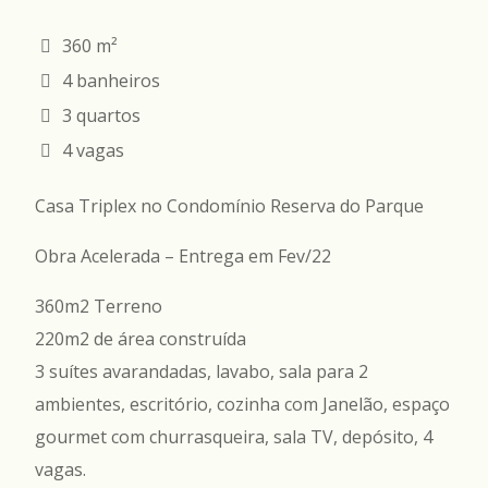
360 m²
4 banheiros
3 quartos
4 vagas
Casa Triplex no Condomínio Reserva do Parque
Obra Acelerada – Entrega em Fev/22
360m2 Terreno
220m2 de área construída
3 suítes avarandadas, lavabo, sala para 2
ambientes, escritório, cozinha com Janelão, espaço
gourmet com churrasqueira, sala TV, depósito, 4
vagas.