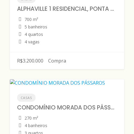
ALPHAVILLE 1 RESIDENCIAL, PONTA NEGRA - CASA TÉRREA - DISPONÍVEL PARA VENDA
700 m²
5 banheiros
4 quartos
4 vagas
R$3.200.000
Compra
CASAS
CONDOMÍNIO MORADA DOS PÁSSAROS
270 m²
4 banheiros
3 quartos