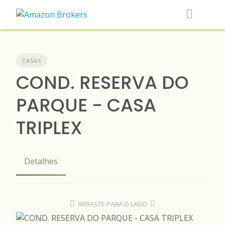
Skip
to
content
CASAS
COND. RESERVA DO
PARQUE - CASA
TRIPLEX
Detalhes
ARRASTE PARA O LADO