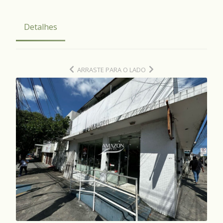
Detalhes
ARRASTE PARA O LADO