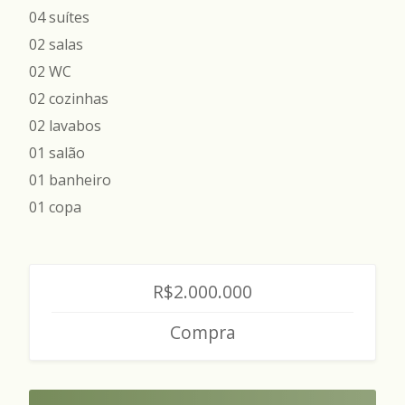
04 suítes
02 salas
02 WC
02 cozinhas
02 lavabos
01 salão
01 banheiro
01 copa
R$2.000.000
Compra