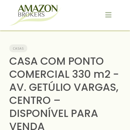
Skip
to
content
CASAS
CASA COM PONTO
COMERCIAL 330 m2 -
AV. GETÚLIO VARGAS,
CENTRO –
DISPONÍVEL PARA
VENDA