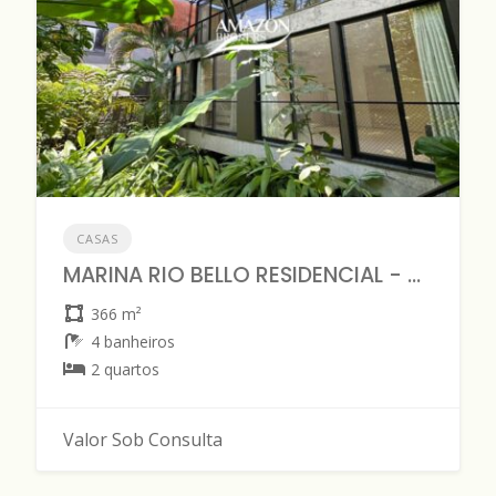
CASAS
MARINA RIO BELLO RESIDENCIAL - CASA DUPLEX - DISPONÍVEL PARA VENDA OU LOCAÇÃO
366 m²
4 banheiros
2 quartos
Valor Sob Consulta