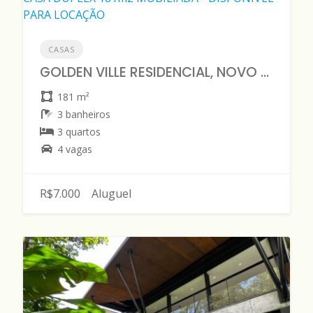
CASAS
GOLDEN VILLE RESIDENCIAL, NOVO ALEIXO – CASA DUPLEX 181m2 MOBILIADA - DISPONÍVEL PARA LOCAÇÃO
181 m²
3 banheiros
3 quartos
4 vagas
R$7.000
Aluguel