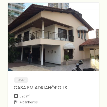
CASAS
CASA EM ADRIANÓPOLIS
520 m²
4 banheiros