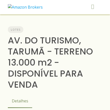
Skip
to
content
LOTES
AV. DO TURISMO,
TARUMÃ - TERRENO
13.000 m2 -
DISPONÍVEL PARA
VENDA
Detalhes