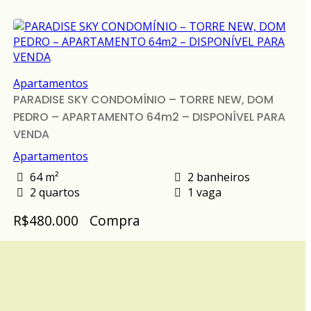
Apartamentos
PARADISE SKY CONDOMÍNIO – TORRE NEW, DOM
PEDRO – APARTAMENTO 64m2 – DISPONÍVEL PARA
VENDA
Apartamentos
64 m²
2 banheiros
2 quartos
1 vaga
R$480.000
Compra