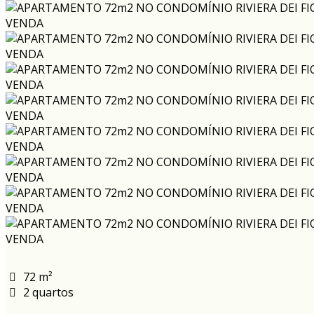
72 m²
2 quartos