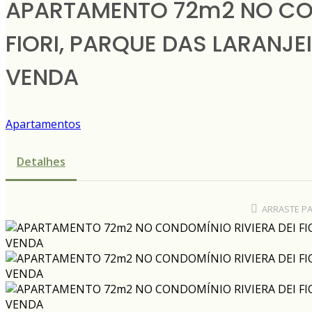
APARTAMENTO 72m2 NO CON
FIORI, PARQUE DAS LARANJE
VENDA
Apartamentos
Detalhes
ARRASTE P