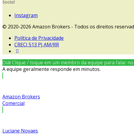
Social
Instagram
© 2020-2026 Amazon Brokers - Todos os direitos reserva
Política de Privacidade
CRECI 513 PJ AM/RR
Olá! Clique / toque em um membro da equipe para falar n
A equipe geralmente responde em minutos.
Amazon Brokers
Comercial
Luciane Novaes