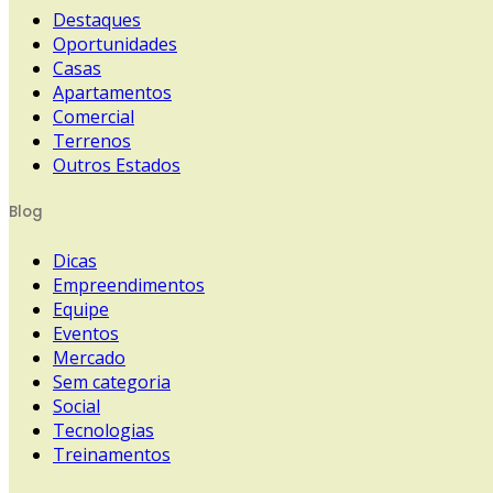
Destaques
Oportunidades
Casas
Apartamentos
Comercial
Terrenos
Outros Estados
Blog
Dicas
Empreendimentos
Equipe
Eventos
Mercado
Sem categoria
Social
Tecnologias
Treinamentos