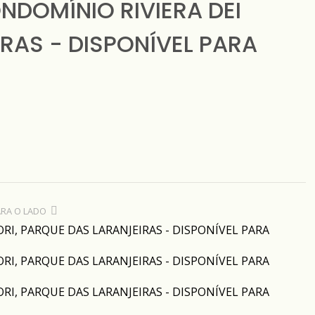
DOMÍNIO RIVIERA DEI
IRAS - DISPONÍVEL PARA
ARA O LADO