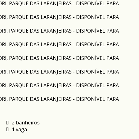
2 banheiros
1 vaga