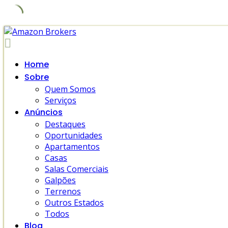
Skip
to
content
Home
Sobre
Quem Somos
Serviços
Anúncios
Destaques
Oportunidades
Apartamentos
Casas
Salas Comerciais
Galpões
Terrenos
Outros Estados
Todos
Blog