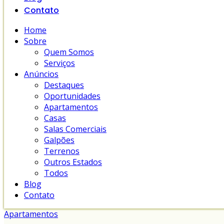
Contato
Home
Sobre
Quem Somos
Serviços
Anúncios
Destaques
Oportunidades
Apartamentos
Casas
Salas Comerciais
Galpões
Terrenos
Outros Estados
Todos
Blog
Contato
Apartamentos