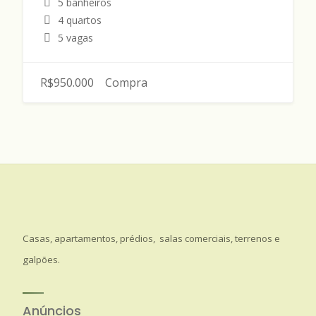
5 banheiros
4 quartos
5 vagas
R$950.000
Compra
Casas, apartamentos, prédios, salas comerciais, terrenos e
galpões.
Anúncios