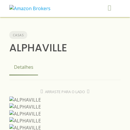
Skip
to
content
CASAS
ALPHAVILLE
Detalhes
ARRASTE PARA O LADO