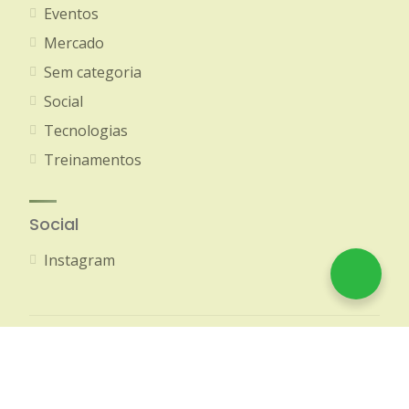
Eventos
Mercado
Sem categoria
Social
Tecnologias
Treinamentos
Social
Instagram
© 2020-2026 Amazon Brokers - Todos os direitos
reservados