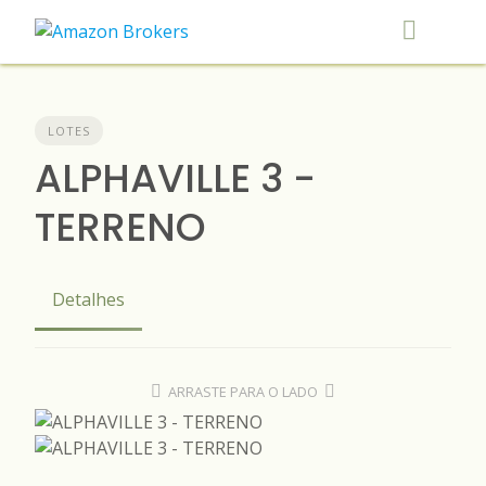
Skip
to
content
LOTES
ALPHAVILLE 3 -
TERRENO
Detalhes
ARRASTE PARA O LADO