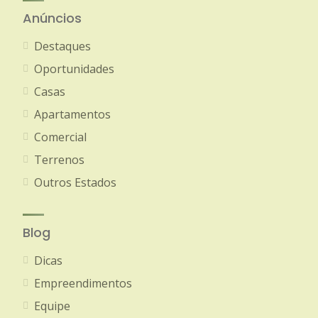
Anúncios
Destaques
Oportunidades
Casas
Apartamentos
Comercial
Terrenos
Outros Estados
Blog
Dicas
Empreendimentos
Equipe