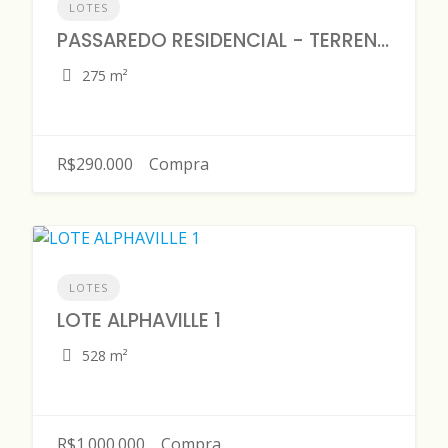
LOTES
PASSAREDO RESIDENCIAL - TERRENO 275 m2 -DISPONÍVEL PARA VENDA
275 m²
R$290.000
Compra
LOTES
LOTE ALPHAVILLE 1
528 m²
R$1.000.000
Compra