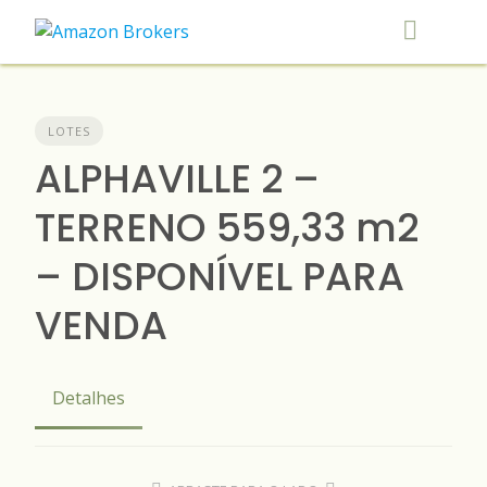
Skip
to
content
LOTES
ALPHAVILLE 2 –
TERRENO 559,33 m2
– DISPONÍVEL PARA
VENDA
Detalhes