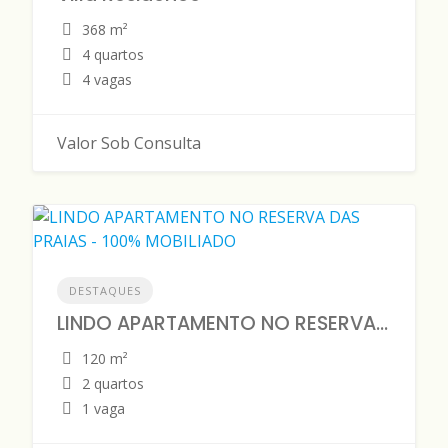
368 m²
4 quartos
4 vagas
Valor Sob Consulta
DESTAQUES
LINDO APARTAMENTO NO RESERVA DAS PRAIAS - 100% MOBILIADO
120 m²
2 quartos
1 vaga