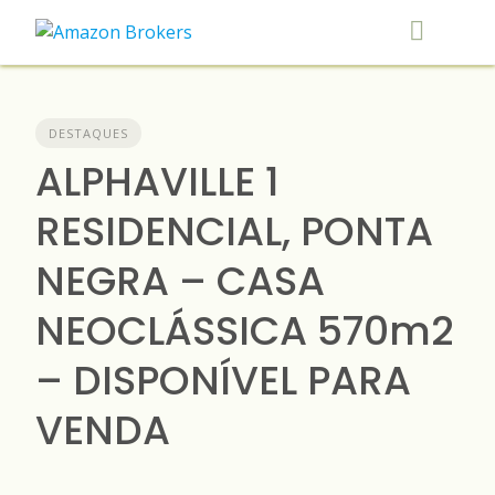
Skip
to
content
DESTAQUES
ALPHAVILLE 1
RESIDENCIAL, PONTA
NEGRA – CASA
NEOCLÁSSICA 570m2
– DISPONÍVEL PARA
VENDA