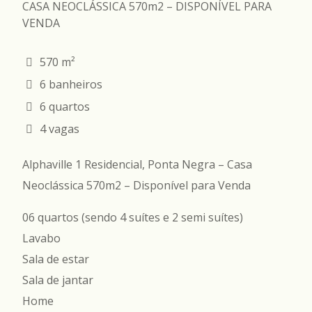
570 m²
6 banheiros
6 quartos
4 vagas
Alphaville 1 Residencial, Ponta Negra – Casa
Neoclássica 570m2 – Disponível para Venda
06 quartos (sendo 4 suítes e 2 semi suítes)
Lavabo
Sala de estar
Sala de jantar
Home