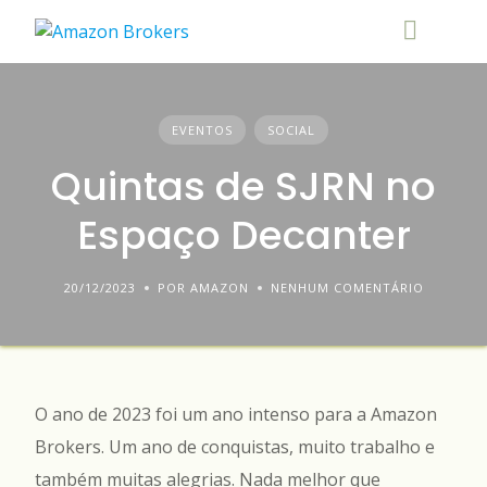
Skip
to
content
EVENTOS
SOCIAL
Quintas de SJRN no
Espaço Decanter
20/12/2023
POR AMAZON
NENHUM COMENTÁRIO
O ano de 2023 foi um ano intenso para a Amazon
Brokers. Um ano de conquistas, muito trabalho e
também muitas alegrias. Nada melhor que