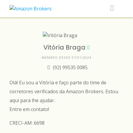
Skip
to
content
Vitória Braga
MEMBRO DESDE 07/01/2024
(92) 99535 0085
Olá! Eu sou a Vitória e faço parte do time de
corretores verificados da Amazon Brokers. Estou
aqui para lhe ajudar.
Entre em contato!
CRECI-AM: 6698