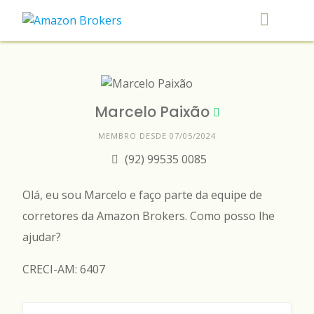
Skip
to
content
Marcelo Paixão
MEMBRO DESDE 07/05/2024
(92) 99535 0085
Olá, eu sou Marcelo e faço parte da equipe de
corretores da Amazon Brokers. Como posso lhe
ajudar?
CRECI-AM: 6407