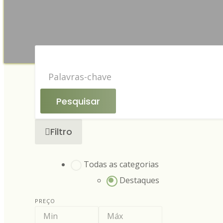
Pesquisar
Filtro
Todas as categorias
Destaques
PREÇO