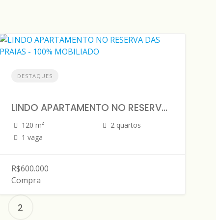
DESTAQUES
LINDO APARTAMENTO NO RESERVA DAS PRAIAS - 100% MOBILIADO
120 m²
2 quartos
1 vaga
R$600.000
Compra
2
avegação