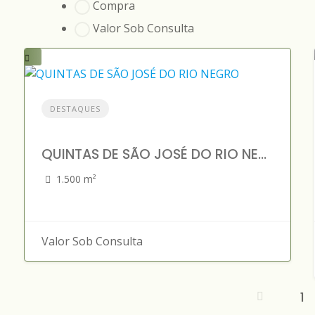
Compra
Valor Sob Consulta
DESTAQUES
QUINTAS DE SÃO JOSÉ DO RIO NEGRO
1.500 m²
Valor Sob Consulta
1
N